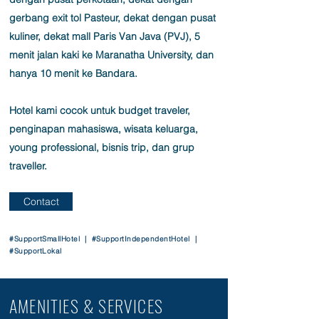
gerbang exit tol Pasteur, dekat dengan pusat
kuliner, dekat mall Paris Van Java (PVJ), 5
menit jalan kaki ke Maranatha University, dan
hanya 10 menit ke Bandara.
Hotel kami cocok untuk budget traveler,
penginapan mahasiswa, wisata keluarga,
young professional, bisnis trip, dan grup
traveller.
Contact
#SupportSmallHotel | #SupportIndependentHotel |
#SupportLokal
AMENITIES & SERVICES