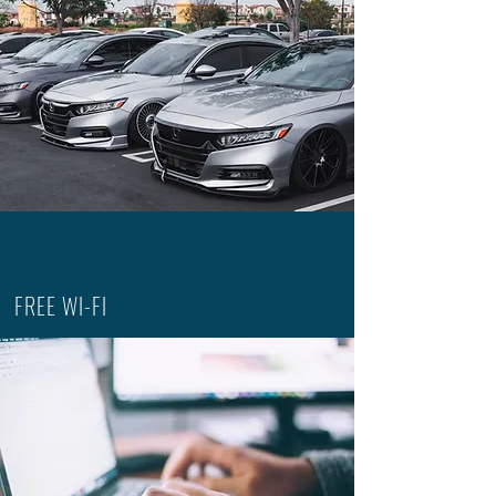
FREE WI-FI