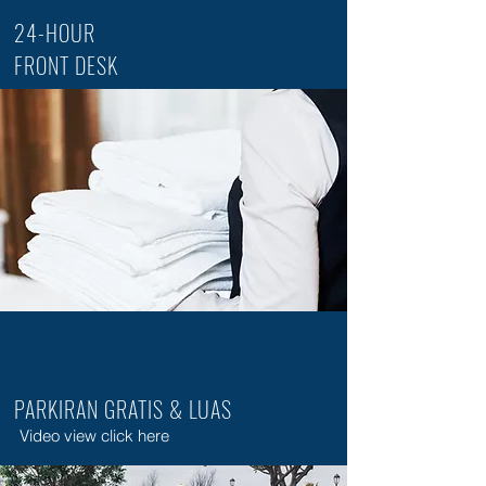
24-HOUR
FRONT DESK
PARKIRAN GRATIS & LUAS
Video view click here