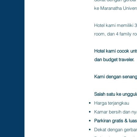
ke Maranatha Univers
Hotel kami memiliki 
room, dan 4 family r
Hotel kami cocok untu
dan budget traveler.
Kami dengan senan
Salah satu ke unggu
Harga terjangkau
Kamar bersih dan n
Parkiran gratis & luas
Dekat dengan gerban