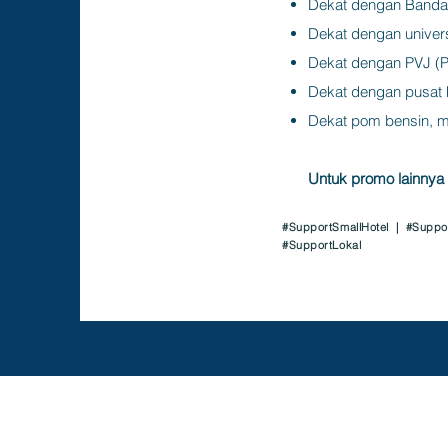
Dekat dengan Bandar
Dekat dengan univers
Dekat dengan PVJ (Pa
Dekat dengan pusat k
Dekat pom bensin, mi
Untuk promo lainnya 
#SupportSmallHotel | #Suppo
#SupportLokal