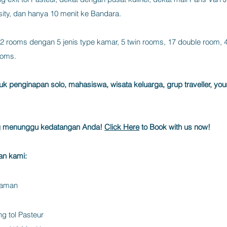
ity, dan hanya 10 menit ke Bandara.
32 rooms dengan 5 jenis type kamar, 5 twin rooms, 17 double room,
ooms.
k penginapan solo, mahasiswa, wisata keluarga, grup traveller, young
g menunggu kedatangan Anda!
Click Here
to Book with us now!
lan kami:
yaman
g tol Pasteur