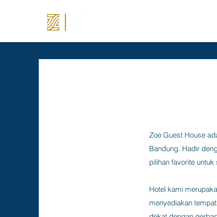
Zoe Guest House ada
Bandung. Hadir deng
pilihan favorite untuk
Hotel kami merupaka
menyediakan tempat y
dekat dengan gerbang 